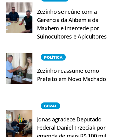
Zezinho se reúne com a
Gerencia da Alibem e da
Maxbem e intercede por
Suinocultores e Apicultores
POLÍTICA
Zezinho reassume como
Prefeito em Novo Machado
GERAL
Jonas agradece Deputado
Federal Daniel Trzeciak por
emenda de mais R$ 100 mil