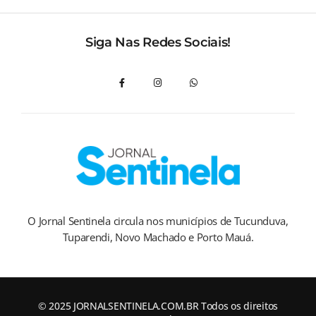
Siga Nas Redes Sociais!
O Jornal Sentinela circula nos municípios de Tucunduva,
Tuparendi, Novo Machado e Porto Mauá.
© 2025 JORNALSENTINELA.COM.BR Todos os direitos