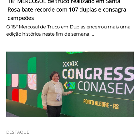
18º MERCOSUL de truco realizado em Santa
Rosa bate recorde com 107 duplas e consagra
campeões
O 18º Mercosul de Truco em Duplas encerrou mais uma
edição histórica neste fim de semana, ...
DESTAQUE