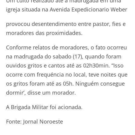
Um culto realizado até a madrugada em uma
igreja situada na Avenida Expedicionario Weber
provocou desentendimento entre pastor, fies e
moradores das proximidades.
Conforme relatos de moradores, o fato ocorreu
na madrugada do sabado (17), quando foram
ouvidos gritos e cantos até as 02h30min. “Isso
ocorre com frequéncia no local, teve noites que
os gritos foram até as 05h. Ninguém consegue
dormir’, disse um morador.
A Brigada Militar foi acionada.
Fonte: Jornal Noroeste