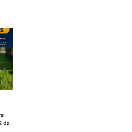
ai
2 de