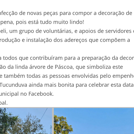
nfecção de novas peças para compor a decoração de
pena, pois está tudo muito lindo!
i, um grupo de voluntárias, e apoios de servidores
produção e instalação dos adereços que compõem a
a todos que contribuíram para a preparação da deco
o da linda árvore de Páscoa, que simboliza este
s e também todas as pessoas envolvidas pelo empenh
 Tucunduva ainda mais bonita para celebrar esta data
unicipal no Facebook.
al.