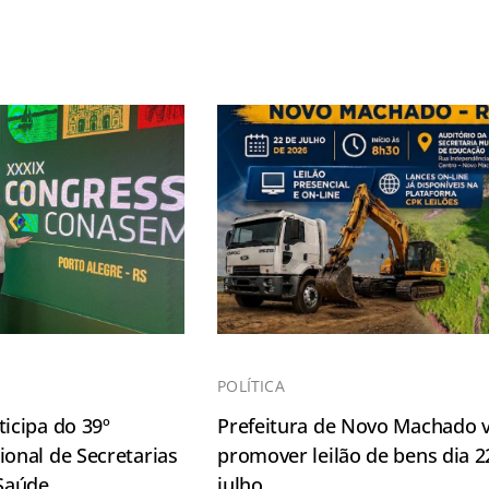
POLÍTICA
icipa do 39º
Prefeitura de Novo Machado v
onal de Secretarias
promover leilão de bens dia 2
 Saúde
julho