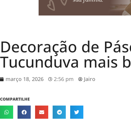
Decoração de Pás
Tucunduva mais b
março 18, 2026
2:56 pm
Jairo
COMPARTILHE