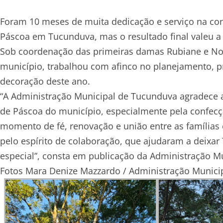
Foram 10 meses de muita dedicação e serviço na co
Páscoa em Tucunduva, mas o resultado final valeu a 
Sob coordenação das primeiras damas Rubiane e Noel
município, trabalhou com afinco no planejamento, 
decoração deste ano.
“A Administração Municipal de Tucunduva agradece 
de Páscoa do município, especialmente pela confecçã
momento de fé, renovação e união entre as família
pelo espírito de colaboração, que ajudaram a deixar
especial”, consta em publicação da Administração M
Fotos Mara Denize Mazzardo / Administração Municip