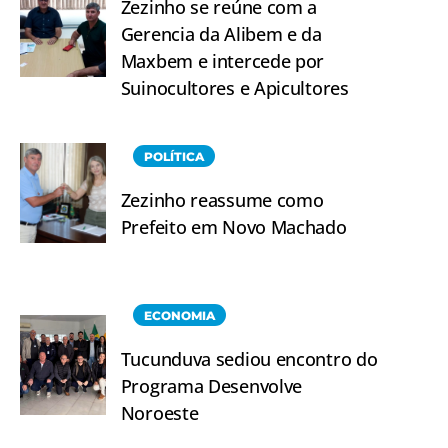
Zezinho se reúne com a
Gerencia da Alibem e da
Maxbem e intercede por
Suinocultores e Apicultores
POLÍTICA
Zezinho reassume como
Prefeito em Novo Machado
ECONOMIA
Tucunduva sediou encontro do
Programa Desenvolve
Noroeste