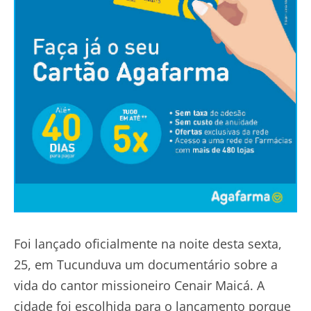
Foi lançado oficialmente na noite desta sexta,
25, em Tucunduva um documentário sobre a
vida do cantor missioneiro Cenair Maicá. A
cidade foi escolhida para o lançamento porque