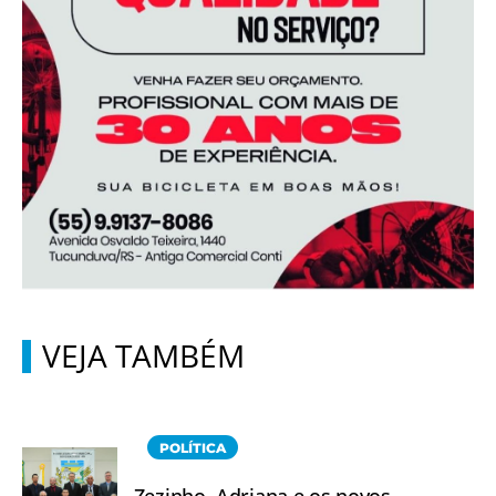
VEJA TAMBÉM
POLÍTICA
Zezinho, Adriana e os novos