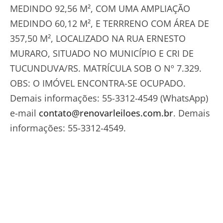
MEDINDO 92,56 M², COM UMA AMPLIAÇÃO
MEDINDO 60,12 M², E TERRRENO COM ÁREA DE
357,50 M², LOCALIZADO NA RUA ERNESTO
MURARO, SITUADO NO MUNICÍPIO E CRI DE
TUCUNDUVA/RS. MATRÍCULA SOB O Nº 7.329.
OBS: O IMÓVEL ENCONTRA-SE OCUPADO.
Demais informações: 55-3312-4549 (WhatsApp)
e-mail
contato@renovarleiloes.com.br
. Demais
informações: 55-3312-4549.