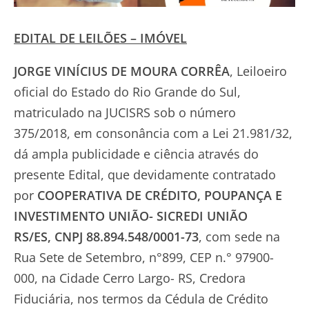
EDITAL DE LEILÕES – IMÓVEL
JORGE VINÍCIUS DE MOURA CORRÊA
, Leiloeiro
oficial do Estado do Rio Grande do Sul,
matriculado na JUCISRS sob o número
375/2018, em consonância com a Lei 21.981/32,
dá ampla publicidade e ciência através do
presente Edital, que devidamente contratado
por
COOPERATIVA DE CRÉDITO, POUPANÇA E
INVESTIMENTO UNIÃO- SICREDI UNIÃO
RS/ES
,
CNPJ
88.894.548/0001-73
, com sede na
Rua Sete de Setembro, n°899, CEP n.° 97900-
000, na Cidade Cerro Largo- RS, Credora
Fiduciária, nos termos da Cédula de Crédito