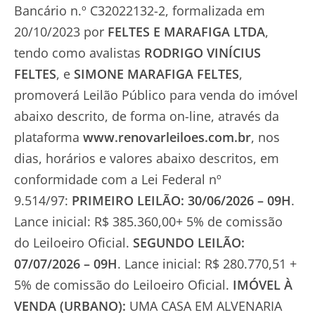
Bancário n.º C32022132-2, formalizada em
20/10/2023 por
FELTES E MARAFIGA LTDA
,
tendo como avalistas
RODRIGO VINÍCIUS
FELTES
, e
SIMONE MARAFIGA FELTES
,
promoverá Leilão Público para venda do imóvel
abaixo descrito, de forma on-line, através da
plataforma
www.renovarleiloes.com.br
, nos
dias, horários e valores abaixo descritos, em
conformidade com a Lei Federal nº
9.514/97:
PRIMEIRO LEILÃO: 30/06/2026 – 09H
.
Lance inicial: R$ 385.360,00+ 5% de comissão
do Leiloeiro Oficial.
SEGUNDO LEILÃO:
07/07/2026 – 09H
. Lance inicial: R$ 280.770,51 +
5% de comissão do Leiloeiro Oficial.
IMÓVEL À
VENDA (
URBANO):
UMA CASA EM ALVENARIA