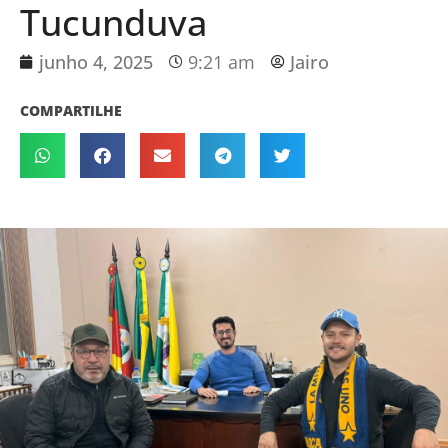
Tucunduva
junho 4, 2025
9:21 am
Jairo
COMPARTILHE