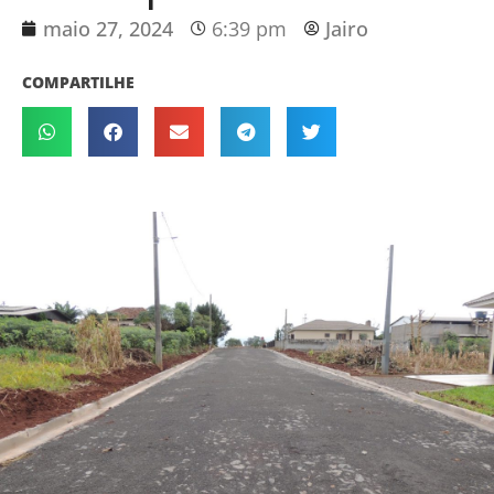
maio 27, 2024
6:39 pm
Jairo
COMPARTILHE