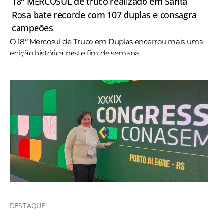
18º MERCOSUL de truco realizado em Santa
Rosa bate recorde com 107 duplas e consagra
campeões
O 18º Mercosul de Truco em Duplas encerrou mais uma
edição histórica neste fim de semana, ...
DESTAQUE