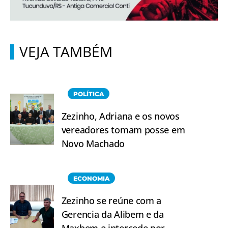
VEJA TAMBÉM
POLÍTICA
Zezinho, Adriana e os novos
vereadores tomam posse em
Novo Machado
ECONOMIA
Zezinho se reúne com a
Gerencia da Alibem e da
Maxbem e intercede por