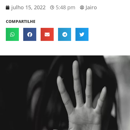
julho 15, 2022
5:48 pm
Jairo
COMPARTILHE