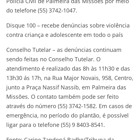
Polícia Civil de Palmeira das Missões por meio
do telefone (55) 3742-1047.
Disque 100 – recebe denúncias sobre violência
contra criança e adolescente em todo o país
Conselho Tutelar – as denúncias continuam
sendo feitas no Conselho Tutelar. O
atendimento é realizado das 8h às 11h30 e das
13h30 ás 17h, na Rua Major Novais, 958, Centro,
junto a Praça Nassif Nassib, em Palmeira das
Missões. O contato também pode ser feito
através do número (55) 3742-1582. Em casos de
emergência, no período do plantão, é possível
ligar para o telefone (55) 9 8403-8541.
Fonte: Carine Zandoná Badke/Tribuna da