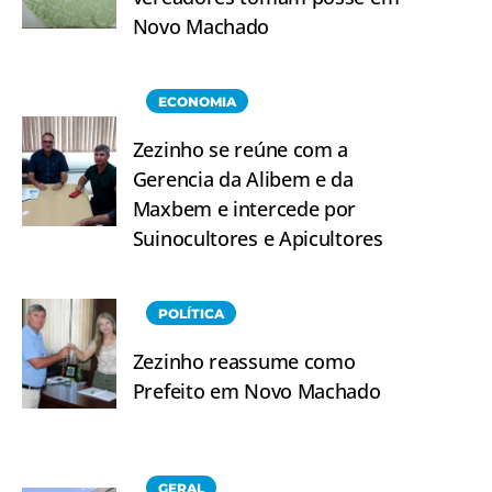
Novo Machado
ECONOMIA
Zezinho se reúne com a
Gerencia da Alibem e da
Maxbem e intercede por
Suinocultores e Apicultores
POLÍTICA
Zezinho reassume como
Prefeito em Novo Machado
GERAL