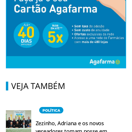
VEJA TAMBÉM
POLÍTICA
Zezinho, Adriana e os novos
vereadores tomam posse em