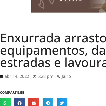
Enxurrada arrasto
equipamentos, dan
estradas e lavour
abril 4, 2022
5:28 pm
Jairo
COMPARTILHE