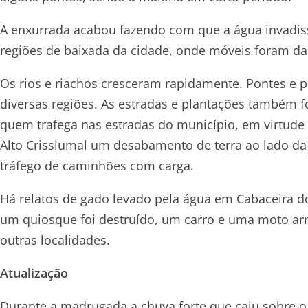
A enxurrada acabou fazendo com que a água invadiss
regiões de baixada da cidade, onde móveis foram dan
Os rios e riachos cresceram rapidamente. Pontes e 
diversas regiões. As estradas e plantações também f
quem trafega nas estradas do município, em virtud
Alto Crissiumal um desabamento de terra ao lado da
tráfego de caminhões com carga.
Há relatos de gado levado pela água em Cabaceira d
um quiosque foi destruído, um carro e uma moto ar
outras localidades.
Atualização
Durante a madrugada a chuva forte que caiu sobre 