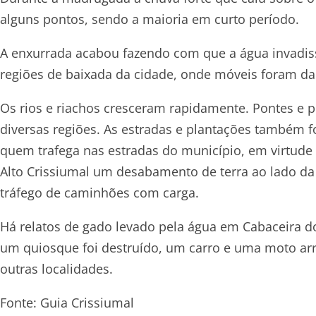
alguns pontos, sendo a maioria em curto período.
A enxurrada acabou fazendo com que a água invadiss
regiões de baixada da cidade, onde móveis foram dan
Os rios e riachos cresceram rapidamente. Pontes e 
diversas regiões. As estradas e plantações também f
quem trafega nas estradas do município, em virtud
Alto Crissiumal um desabamento de terra ao lado da
tráfego de caminhões com carga.
Há relatos de gado levado pela água em Cabaceira d
um quiosque foi destruído, um carro e uma moto ar
outras localidades.
Fonte: Guia Crissiumal