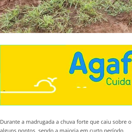
Durante a madrugada a chuva forte que caiu sobre 
alguns pontos, sendo a maioria em curto período.