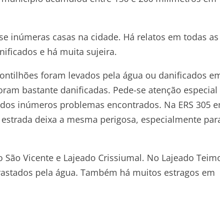
e inúmeras casas na cidade. Há relatos em todas as
ificados e há muita sujeira.
pontilhões foram levados pela água ou danificados e
oram bastante danificadas. Pede-se atenção especial
e dos inúmeros problemas encontrados. Na ERS 305 
 estrada deixa a mesma perigosa, especialmente par
o São Vicente e Lajeado Crissiumal. No Lajeado Teim
rastados pela água. Também há muitos estragos em