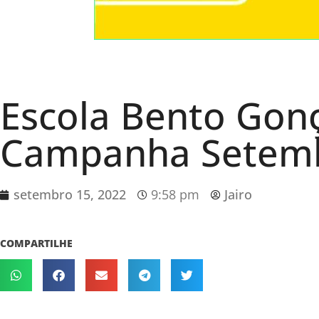
Escola Bento Gonç
Campanha Setem
setembro 15, 2022
9:58 pm
Jairo
COMPARTILHE