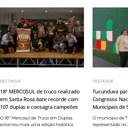
DESTAQUE
DESTAQUE
18º MERCOSUL de truco realizado
Tucunduva part
em Santa Rosa bate recorde com
Congresso Naci
107 duplas e consagra campeões
Municipais de
O 18º Mercosul de Truco em Duplas
O município de 
encerrou mais uma edição histórica
representado no 