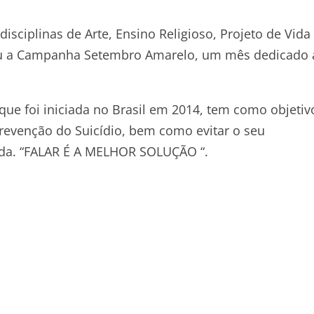
 disciplinas de Arte, Ensino Religioso, Projeto de Vida
iu a Campanha Setembro Amarelo, um mês dedicado 
e foi iniciada no Brasil em 2014, tem como objetiv
revenção do Suicídio, bem como evitar o seu
uda. “FALAR É A MELHOR SOLUÇÃO “.