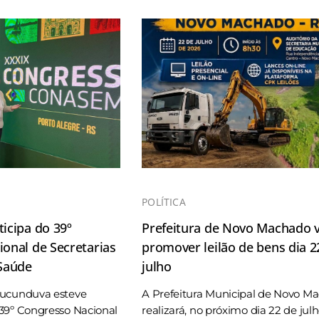
POLÍTICA
icipa do 39º
Prefeitura de Novo Machado v
onal de Secretarias
promover leilão de bens dia 2
 Saúde
julho
Tucunduva esteve
A Prefeitura Municipal de Novo M
39º Congresso Nacional
realizará, no próximo dia 22 de jul