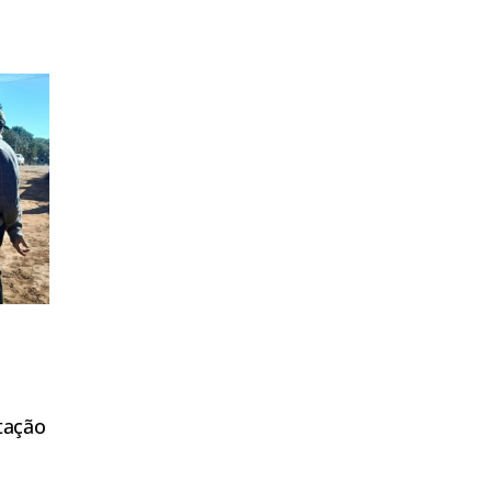
tação