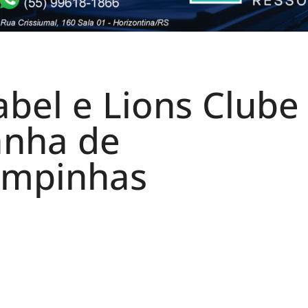
abel e Lions Clube
nha de
ampinhas