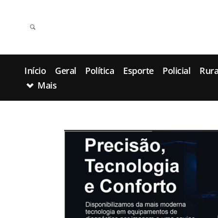
Início
Geral
Política
Esporte
Policial
Rura
Mais