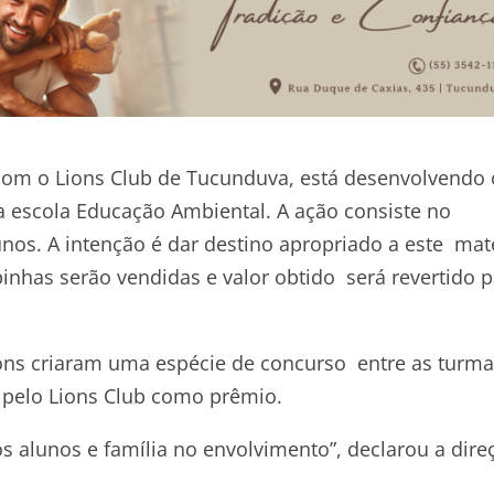
 com o Lions Club de Tucunduva, está desenvolvendo 
a escola Educação Ambiental. A ação consiste no
os. A intenção é dar destino apropriado a este mate
pinhas serão vendidas e valor obtido será revertido p
Lions criaram uma espécie de concurso entre as turm
 pelo Lions Club como prêmio.
os alunos e família no envolvimento”, declarou a dire