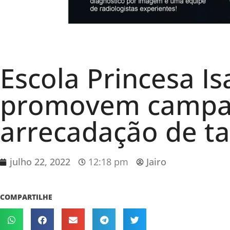
Escola Princesa Is
promovem campa
arrecadação de t
julho 22, 2022
12:18 pm
Jairo
COMPARTILHE