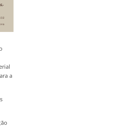
o
rial
ara a
as
ção