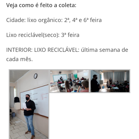
Veja como é feito a coleta:
Cidade: lixo orgânico: 2ª, 4ª e 6ª feira
Lixo reciclável(seco): 3ª feira
INTERIOR: LIXO RECICLÁVEL: última semana de
cada mês.