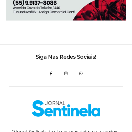
Siga Nas Redes Sociais!
O Jornal Sentinela circula nos municípios de Tucunduva,