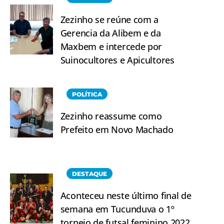
Zezinho se reúne com a
Gerencia da Alibem e da
Maxbem e intercede por
Suinocultores e Apicultores
POLÍTICA
Zezinho reassume como
Prefeito em Novo Machado
DESTAQUE
Aconteceu neste último final de
semana em Tucunduva o 1º
torneio de futsal feminino 2022