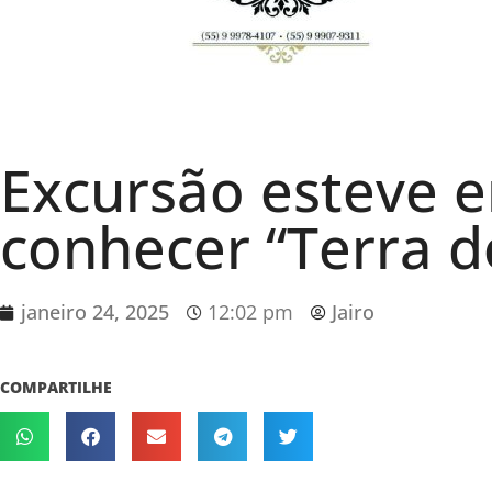
Excursão esteve 
conhecer “Terra d
janeiro 24, 2025
12:02 pm
Jairo
COMPARTILHE