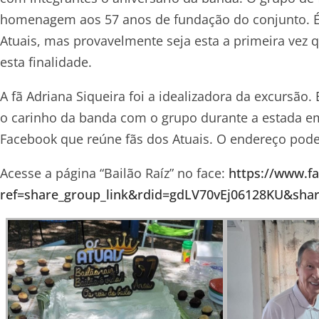
homenagem aos 57 anos de fundação do conjunto. 
Atuais, mas provavelmente seja esta a primeira v
esta finalidade.
A fã Adriana Siqueira foi a idealizadora da excursão.
o carinho da banda com o grupo durante a estada e
Facebook que reúne fãs dos Atuais. O endereço pode 
Acesse a página “Bailão Raíz” no face:
https://www.f
ref=share_group_link&rdid=gdLV70vEj06128KU&s