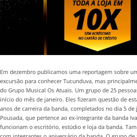
Em dezembro publicamos uma reportagem sobre um
excursão para conhecer Tucunduva, mas principalm
do Grupo Musical Os Atuais. Um grupo de 25 pessoas
início do mês de janeiro. Eles fizeram questão de es
anos de carreira da banda, completados no dia 5 de
Pousada, que pertence ao ex-integrante da banda Ivai
funcionam o escritório, estúdio e loja da banda. T
com integrantes o aniversário da banda. O grupo de