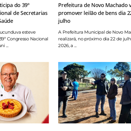
icipa do 39º
Prefeitura de Novo Machado v
onal de Secretarias
promover leilão de bens dia 2
 Saúde
julho
Tucunduva esteve
A Prefeitura Municipal de Novo M
39º Congresso Nacional
realizará, no próximo dia 22 de jul
i ...
2026, a ...