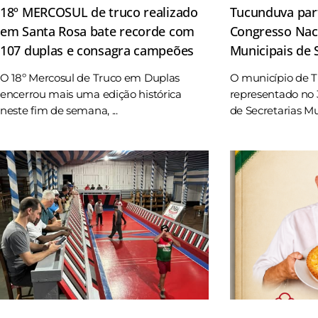
18º MERCOSUL de truco realizado
Tucunduva part
em Santa Rosa bate recorde com
Congresso Naci
107 duplas e consagra campeões
Municipais de
O 18º Mercosul de Truco em Duplas
O município de 
encerrou mais uma edição histórica
representado no 
neste fim de semana, ...
de Secretarias Mun