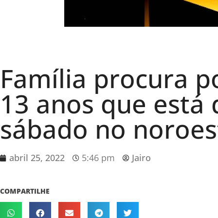
Família procura p
13 anos que está
sábado no noroes
abril 25, 2022
5:46 pm
Jairo
COMPARTILHE