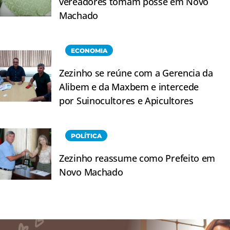
vereadores tomam posse em Novo
Machado
ECONOMIA
Zezinho se reúne com a Gerencia da
Alibem e da Maxbem e intercede
por Suinocultores e Apicultores
POLÍTICA
Zezinho reassume como Prefeito em
Novo Machado