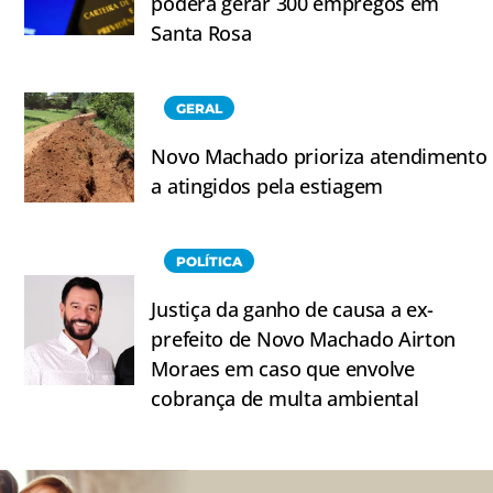
poderá gerar 300 empregos em
Santa Rosa
GERAL
Novo Machado prioriza atendimento
a atingidos pela estiagem
POLÍTICA
Justiça da ganho de causa a ex-
prefeito de Novo Machado Airton
Moraes em caso que envolve
cobrança de multa ambiental