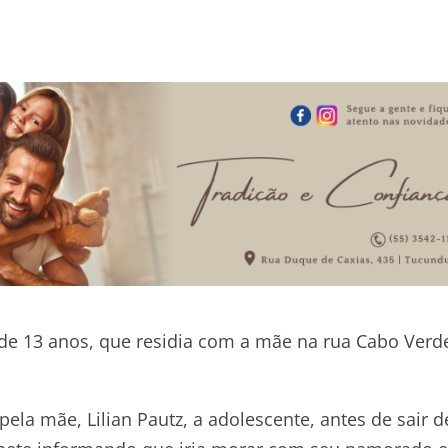
 de 13 anos, que residia com a mãe na rua Cabo Verd
pela mãe, Lilian Pautz, a adolescente, antes de sair d