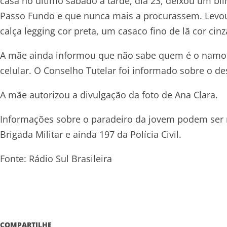
casa no último sábado à tarde, dia 23, deixou um b
Passo Fundo e que nunca mais a procurassem. Levo
calça legging cor preta, um casaco fino de lã cor cin
A mãe ainda informou que não sabe quem é o namora
celular. O Conselho Tutelar foi informado sobre o d
A mãe autorizou a divulgação da foto de Ana Clara.
Informações sobre o paradeiro da jovem podem ser r
Brigada Militar e ainda 197 da Polícia Civil.
Fonte: Rádio Sul Brasileira
COMPARTILHE