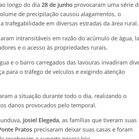
 ao longo do dia
28 de junho
provocaram uma série d
volume de precipitação causou alagamentos, o
trafegabilidade em diversas estradas da área rural.
ficaram intransitáveis em razão do acúmulo de água, 
dores e o acesso às propriedades rurais.
ua e o barro carregados das lavouras invadiram div
a para o tráfego de veículos e exigindo atenção
aram a situação durante todo o dia, realizando o
 os danos provocados pelo temporal.
ucunduva,
Josiel Elegeda
, as famílias que tiveram suas
Ponte Pratos
precisaram deixar suas casas e foram
 receberam o suporte necessário.