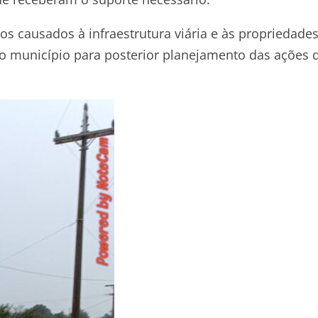
zos causados à infraestrutura viária e às propriedade
do município para posterior planejamento das ações 