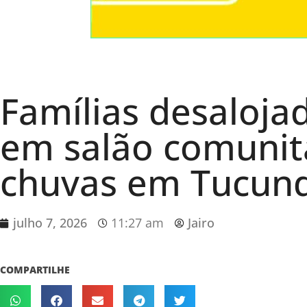
Famílias desaloja
em salão comunitá
chuvas em Tucun
julho 7, 2026
11:27 am
Jairo
COMPARTILHE