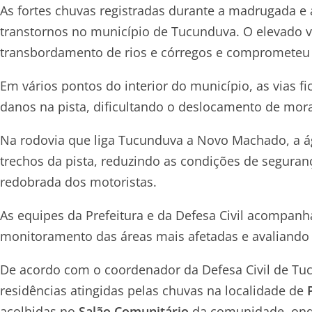
As fortes chuvas registradas durante a madrugada e
transtornos no município de Tucunduva. O elevado 
transbordamento de rios e córregos e comprometeu a 
Em vários pontos do interior do município, as vias 
danos na pista, dificultando o deslocamento de mora
Na rodovia que liga Tucunduva a Novo Machado, a ág
trechos da pista, reduzindo as condições de seguranç
redobrada dos motoristas.
As equipes da Prefeitura e da Defesa Civil acompanh
monitoramento das áreas mais afetadas e avaliando
De acordo com o coordenador da Defesa Civil de T
residências atingidas pelas chuvas na localidade de
acolhidas no
Salão Comunitário
da comunidade, onde