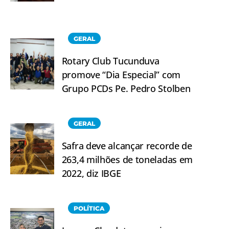
GERAL
Rotary Club Tucunduva
promove “Dia Especial” com
Grupo PCDs Pe. Pedro Stolben
GERAL
Safra deve alcançar recorde de
263,4 milhões de toneladas em
2022, diz IBGE
POLÍTICA