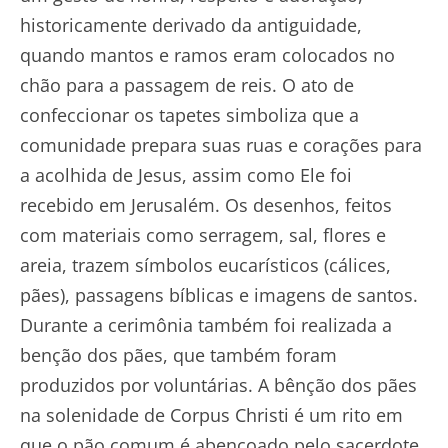
historicamente derivado da antiguidade,
quando mantos e ramos eram colocados no
chão para a passagem de reis. O ato de
confeccionar os tapetes simboliza que a
comunidade prepara suas ruas e corações para
a acolhida de Jesus, assim como Ele foi
recebido em Jerusalém. Os desenhos, feitos
com materiais como serragem, sal, flores e
areia, trazem símbolos eucarísticos (cálices,
pães), passagens bíblicas e imagens de santos.
Durante a cerimônia também foi realizada a
benção dos pães, que também foram
produzidos por voluntárias. A bênção dos pães
na solenidade de Corpus Christi é um rito em
que o pão comum é abençoado pelo sacerdote