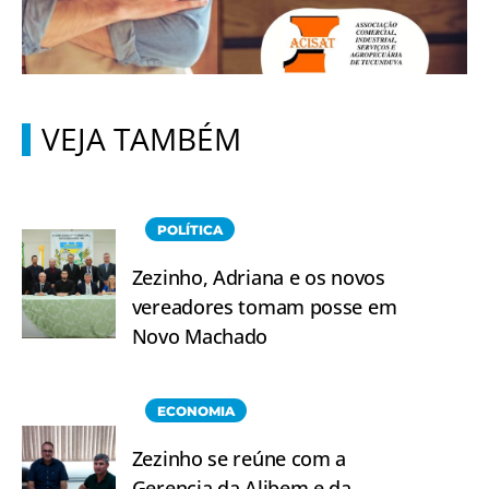
VEJA TAMBÉM
POLÍTICA
Zezinho, Adriana e os novos
vereadores tomam posse em
Novo Machado
ECONOMIA
Zezinho se reúne com a
Gerencia da Alibem e da