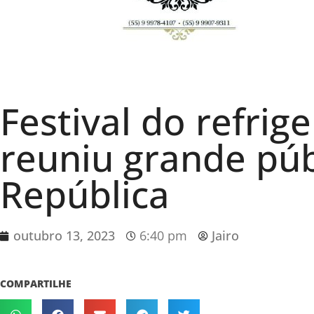
Festival do refrig
reuniu grande púb
República
outubro 13, 2023
6:40 pm
Jairo
COMPARTILHE