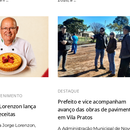
DESTAQUE
TENIMENTO
Prefeito e vice acompanham
 Lorenzon lança
avanço das obras de pavimen
eceitas
em Vila Pratos
a Jorge Lorenzon,
A Administração Municipal de Nov