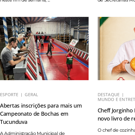
ESPORTE
GERAL
DESTAQUE
MUNDO E ENTRE
Abertas inscrições para mais um
Cheff Jorginho
Campeonato de Bochas em
novo livro de r
Tucunduva
O chef de cozinh
A Administração Municipal de