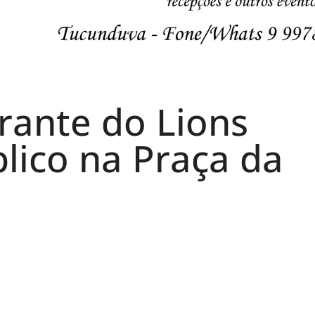
erante do Lions
lico na Praça da