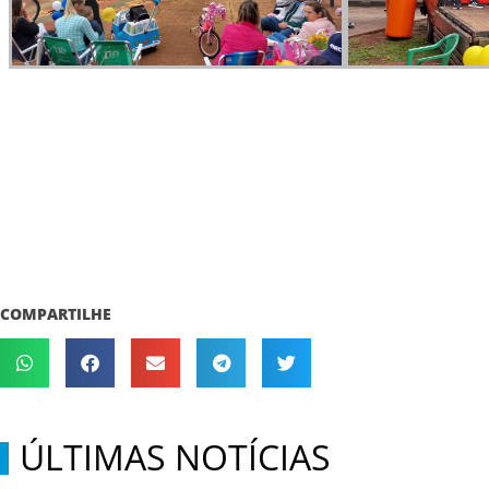
COMPARTILHE
ÚLTIMAS NOTÍCIAS