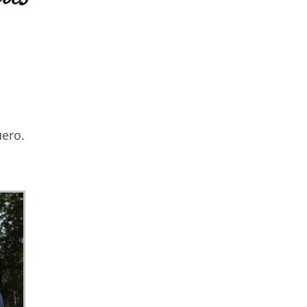
uero.