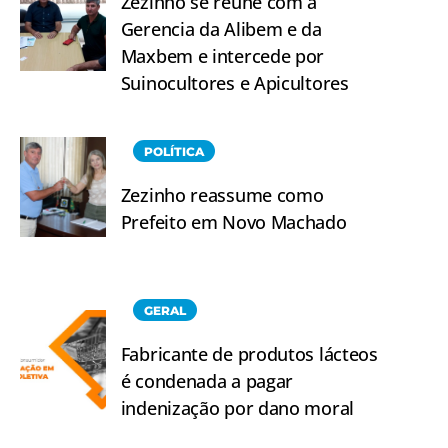
Zezinho se reúne com a
Gerencia da Alibem e da
Maxbem e intercede por
Suinocultores e Apicultores
POLÍTICA
Zezinho reassume como
Prefeito em Novo Machado
GERAL
Fabricante de produtos lácteos
é condenada a pagar
indenização por dano moral