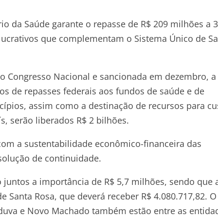
tério da Saúde garante o repasse de R$ 209 milhões a 
ns lucrativos que complementam o Sistema Único de S
lo Congresso Nacional e sancionada em dezembro, a
s de repasses federais aos fundos de saúde e de
nicípios, assim como a destinação de recursos para cu
s, serão liberados R$ 2 bilhões.
com a sustentabilidade econômico-financeira das
solução de continuidade.
o juntos a importância de R$ 5,7 milhões, sendo que 
de Santa Rosa, que deverá receber R$ 4.080.717,82. O
nduva e Novo Machado também estão entre as entida