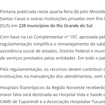
Portaria publicada nesta quarta-feira (8) pelo Minis
Santas Casas e outras instituições privadas sem fi
(SUS) em
228 municípios do Rio Grande do Sul
.
Com base na Lei Complementar nº 197, aprovada pe
regulamentação simplifica o remanejamento do saldo
assistência social de estados, Distrito Federal e mu
de serviços prestados pelas entidades. Em todo o paí
Pela regulamentação, os recursos devem contribuir 
instituições na manutenção dos atendimentos, sem 
Hospitais filantrópicos da Região Noroeste receberã
maior fatia será destinada ao Hospital Vida e Saúde 
CAMS de Tuparendi e a Associação Hospitalar Tucu