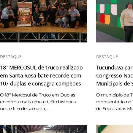
DESTAQUE
DESTAQUE
18º MERCOSUL de truco realizado
Tucunduva part
em Santa Rosa bate recorde com
Congresso Naci
107 duplas e consagra campeões
Municipais de
O 18º Mercosul de Truco em Duplas
O município de 
encerrou mais uma edição histórica
representado no 
neste fim de semana, ...
de Secretarias Mun