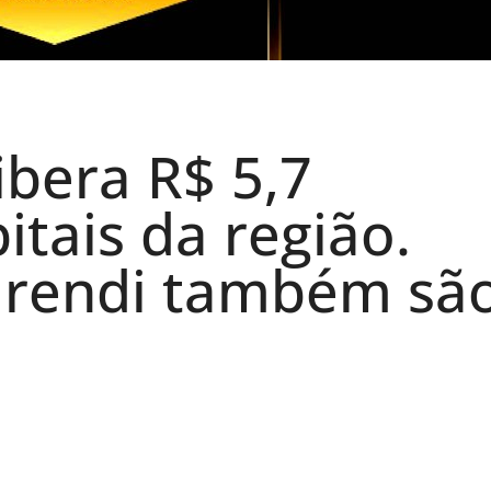
ibera R$ 5,7
itais da região.
arendi também sã