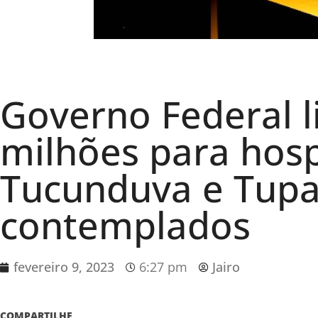
Governo Federal l
milhões para hosp
Tucunduva e Tup
contemplados
fevereiro 9, 2023
6:27 pm
Jairo
COMPARTILHE