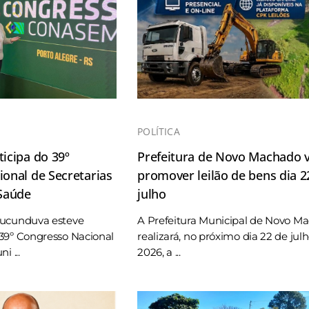
POLÍTICA
icipa do 39º
Prefeitura de Novo Machado v
onal de Secretarias
promover leilão de bens dia 2
 Saúde
julho
Tucunduva esteve
A Prefeitura Municipal de Novo M
39º Congresso Nacional
realizará, no próximo dia 22 de jul
i ...
2026, a ...