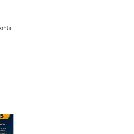
conta