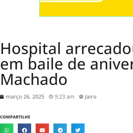
Hospital arrecado
em baile de anive
Machado
março 26, 2025
9:23 am
Jairo
COMPARTILHE