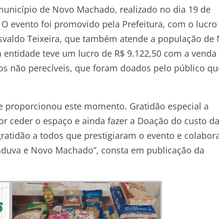
 município de Novo Machado, realizado no dia 19 de
 evento foi promovido pela Prefeitura, com o lucro
Osvaldo Teixeira, que também atende a população de
 entidade teve um lucro de R$ 9.122,50 com a venda
s não perecíveis, que foram doados pelo público qu
 proporcionou este momento. Gratidão especial a
or ceder o espaço e ainda fazer a Doação do custo d
gratidão a todos que prestigiaram o evento e colabo
nduva e Novo Machado”, consta em publicação da