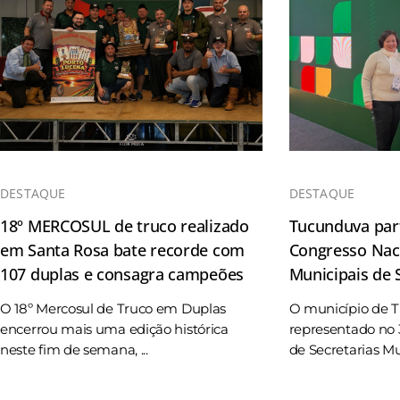
DESTAQUE
DESTAQUE
18º MERCOSUL de truco realizado
Tucunduva part
em Santa Rosa bate recorde com
Congresso Naci
107 duplas e consagra campeões
Municipais de
O 18º Mercosul de Truco em Duplas
O município de 
encerrou mais uma edição histórica
representado no 
neste fim de semana, ...
de Secretarias Mun