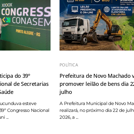
POLÍTICA
icipa do 39º
Prefeitura de Novo Machado v
onal de Secretarias
promover leilão de bens dia 2
 Saúde
julho
Tucunduva esteve
A Prefeitura Municipal de Novo M
39º Congresso Nacional
realizará, no próximo dia 22 de jul
i ...
2026, a ...