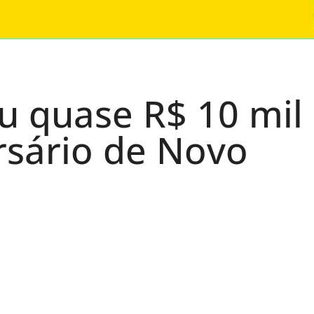
u quase R$ 10 mil
rsário de Novo