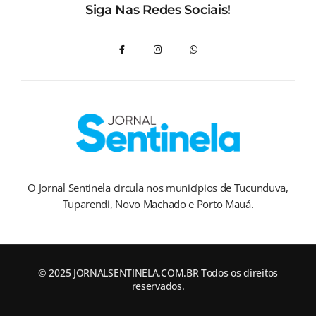
Siga Nas Redes Sociais!
O Jornal Sentinela circula nos municípios de Tucunduva,
Tuparendi, Novo Machado e Porto Mauá.
© 2025 JORNALSENTINELA.COM.BR Todos os direitos
reservados.