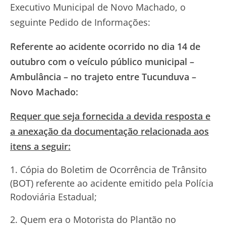
Executivo Municipal de Novo Machado, o
seguinte Pedido de Informações:
Referente ao acidente ocorrido no dia 14 de
outubro com o veículo público municipal –
Ambulância – no trajeto entre Tucunduva –
Novo Machado:
Requer que seja fornecida a devida resposta e
a anexação da documentação relacionada aos
itens a seguir:
Cópia do Boletim de Ocorrência de Trânsito
(BOT) referente ao acidente emitido pela Polícia
Rodoviária Estadual;
Quem era o Motorista do Plantão no