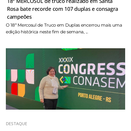
18º MERCOSUL de truco realizado em Santa
Rosa bate recorde com 107 duplas e consagra
campeões
O 18º Mercosul de Truco em Duplas encerrou mais uma
edição histórica neste fim de semana, ...
DESTAQUE