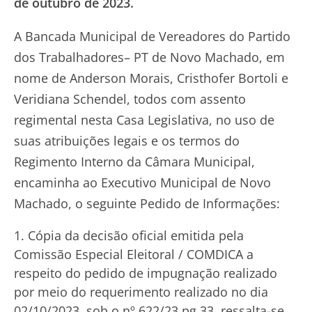
de outubro de 2023.
A Bancada Municipal de Vereadores do Partido
dos Trabalhadores– PT de Novo Machado, em
nome de Anderson Morais, Cristhofer Bortoli e
Veridiana Schendel, todos com assento
regimental nesta Casa Legislativa, no uso de
suas atribuições legais e os termos do
Regimento Interno da Câmara Municipal,
encaminha ao Executivo Municipal de Novo
Machado, o seguinte Pedido de Informações:
Cópia da decisão oficial emitida pela
Comissão Especial Eleitoral / COMDICA a
respeito do pedido de impugnação realizado
por meio do requerimento realizado no dia
02/10/2023, sob o nº 622/23 pg.33, ressalta-se