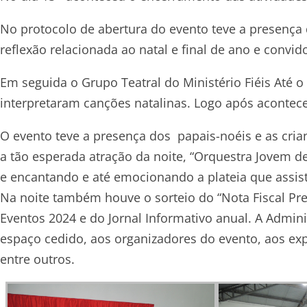
No protocolo de abertura do evento teve a presença
reflexão relacionada ao natal e final de ano e convi
Em seguida o Grupo Teatral do Ministério Fiéis Até o
interpretaram canções natalinas. Logo após acontece
O evento teve a presença dos papais-noéis e as cri
a tão esperada atração da noite, “Orquestra Jovem d
e encantando e até emocionando a plateia que assisti
Na noite também houve o sorteio do “Nota Fiscal Pr
Eventos 2024 e do Jornal Informativo anual. A Admi
espaço cedido, aos organizadores do evento, aos expo
entre outros.