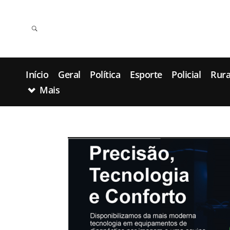
Início
Geral
Política
Esporte
Policial
Rura
Mais