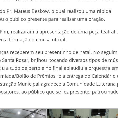
 do Pr. Mateus Beskow, o qual realizou uma rápida
dou o público presente para realizar uma oração.
 Fim, realizaram a apresentação de uma peça teatral 
u a formação da mesa oficial.
anças receberem seu presentinho de natal. No segui
e Santa Rosa”, brilhou tocando diversos tipos de mús
u a tudo de perto e no final aplaudiu a orquestra em
emiada/Bolão de Prêmios” e a entrega do Calendário 
nistração Municipal agradece a Comunidade Luterana 
sitores, ao público que se fez presente, patrocinado