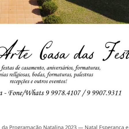
 da Programação Natalina 2023 — Natal Esperança e 