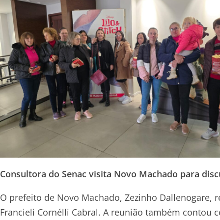
Consultora do Senac visita Novo Machado para discu
O prefeito de Novo Machado, Zezinho Dallenogare, r
Francieli Cornélli Cabral. A reunião também contou 