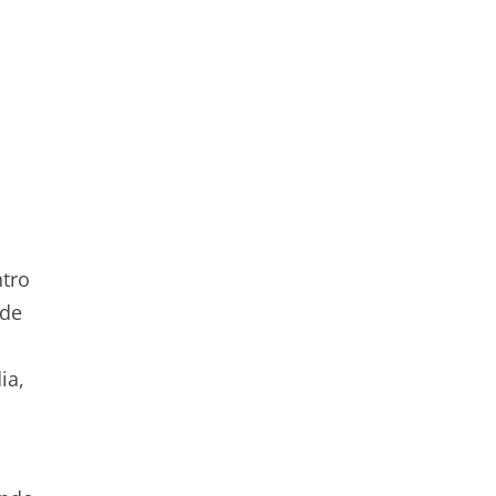
ntro
 de
ia,