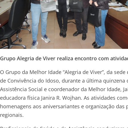
Grupo Alegria de Viver realiza encontro com ativi
O Grupo da Melhor Idade “Alegria de Viver”, da sed
de Convivência do Idoso, durante a última quinzena
Assistência Social e coordenador da Melhor Idade, Jai
educadora física Janira R. Wojhan. As atividades co
homenagens aos aniversariantes e organização das p
regionais.