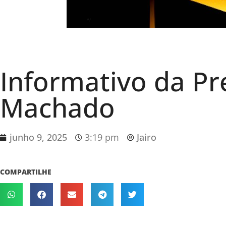
Informativo da Pr
Machado
junho 9, 2025
3:19 pm
Jairo
COMPARTILHE