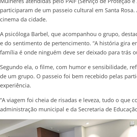
Mulheres atendidas pelo PAIF (Serviço de Proteção e 
participaram de um passeio cultural em Santa Rosa. A 
cinema da cidade.
A psicóloga Barbel, que acompanhou o grupo, desta
e do sentimento de pertencimento. “A história gira em
família é onde ninguém deve ser deixado para trás o
Segundo ela, o filme, com humor e sensibilidade, r
de um grupo. O passeio foi bem recebido pelas parti
experiência.
“A viagem foi cheia de risadas e leveza, tudo o que
administração municipal e da Secretaria de Educação