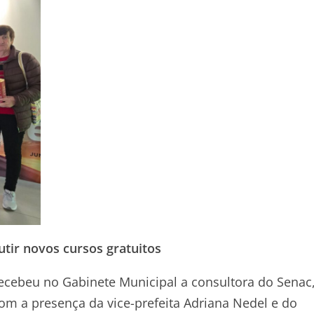
tir novos cursos gratuitos
ecebeu no Gabinete Municipal a consultora do Senac
com a presença da vice-prefeita Adriana Nedel e do