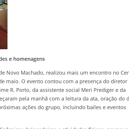
dades e homenagens
e de Novo Machado, realizou mais um encontro no Ce
 de maio. O evento contou com a presença do diretor
me R. Porto, da assistente social Meri Prediger e da
meçaram pela manhã com a leitura da ata, oração do d
róximas ações do grupo, incluindo bailes e eventos