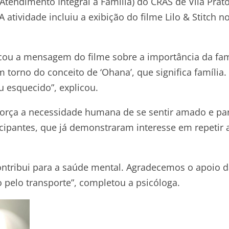
Atendimento Integral à Família) do CRAS de Vila Prat
atividade incluiu a exibição do filme Lilo & Stitch n
cou a mensagem do filme sobre a importância da fam
 torno do conceito de ‘Ohana’, que significa família.
u esquecido”, explicou.
eforça a necessidade humana de se sentir amado e pa
cipantes, que já demonstraram interesse em repetir 
 contribui para a saúde mental. Agradecemos o apoio 
 pelo transporte”, completou a psicóloga.