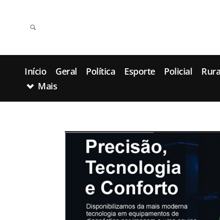
Início
Geral
Política
Esporte
Policial
Rura
Mais