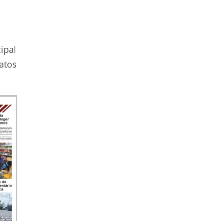
ipal
atos