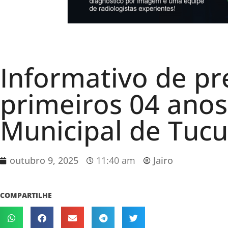
Informativo de pr
primeiros 04 anos
Municipal de Tuc
outubro 9, 2025
11:40 am
Jairo
COMPARTILHE