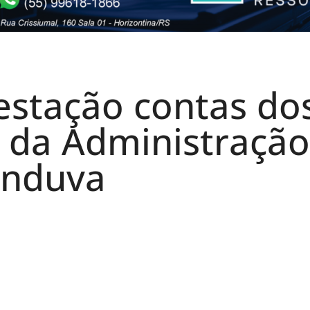
estação contas do
 da Administração
unduva