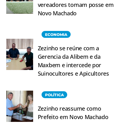
vereadores tomam posse em
Novo Machado
ECONOMIA
Zezinho se reúne com a
Gerencia da Alibem e da
Maxbem e intercede por
Suinocultores e Apicultores
POLÍTICA
Zezinho reassume como
Prefeito em Novo Machado