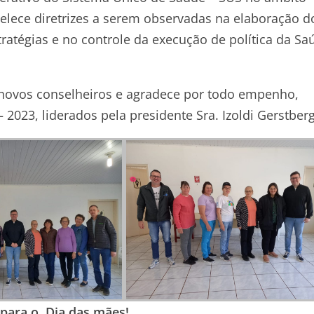
belece diretrizes a serem observadas na elaboração d
ratégias e no controle da execução de política da Sa
 novos conselheiros e agradece por todo empenho,
2023, liderados pela presidente Sra. Izoldi Gerstberg
 para o Dia das mães!