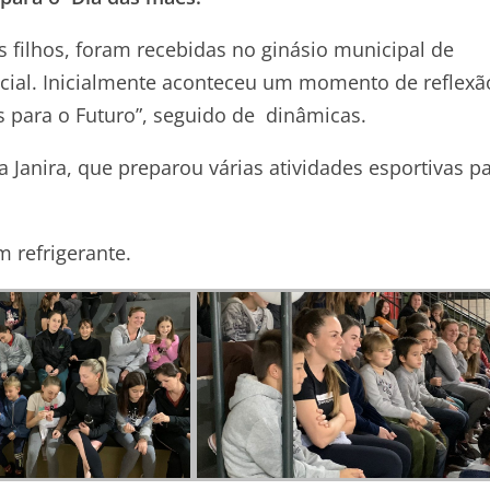
filhos, foram recebidas no ginásio municipal de
cial. Inicialmente aconteceu um momento de reflexã
 para o Futuro”, seguido de dinâmicas.
 Janira, que preparou várias atividades esportivas p
m refrigerante.