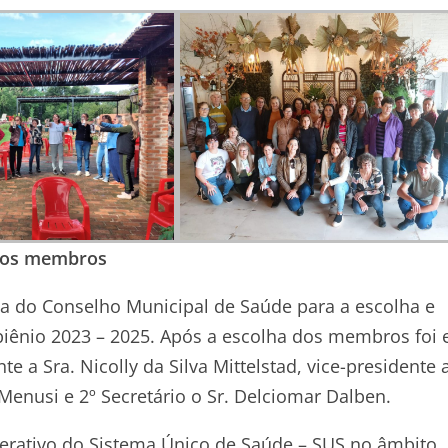
ovos membros
ia do Conselho Municipal de Saúde para a escolha e
ênio 2023 – 2025. Após a escolha dos membros foi e
e a Sra. Nicolly da Silva Mittelstad, vice-presidente 
e Menusi e 2º Secretário o Sr. Delciomar Dalben.
berativo do Sistema Único de Saúde – SUS no âmbito