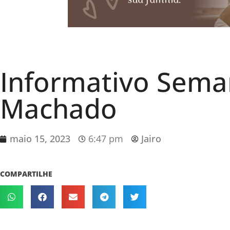
Informativo Sema
Machado
maio 15, 2023
6:47 pm
Jairo
COMPARTILHE