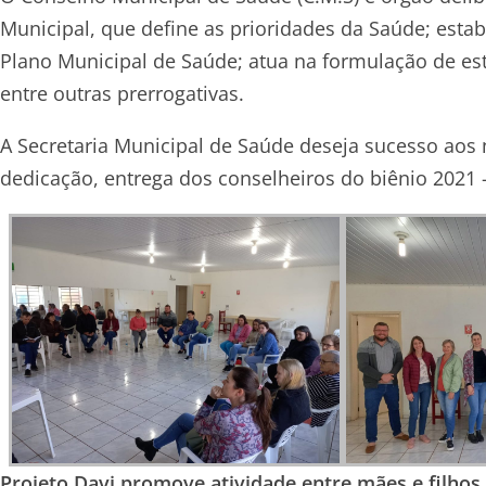
Municipal, que define as prioridades da Saúde; esta
Plano Municipal de Saúde; atua na formulação de est
entre outras prerrogativas.
A Secretaria Municipal de Saúde deseja sucesso aos
dedicação, entrega dos conselheiros do biênio 2021 – 
Projeto Davi promove atividade entre mães e filhos