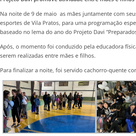
Na noite de 9 de maio as mães juntamente com seus 
esportes de Vila Pratos, para uma programação espe
baseado no lema do ano do Projeto Davi “Preparados
Após, o momento foi conduzido pela educadora física
serem realizadas entre mães e filhos.
Para finalizar a noite, foi servido cachorro-quente co