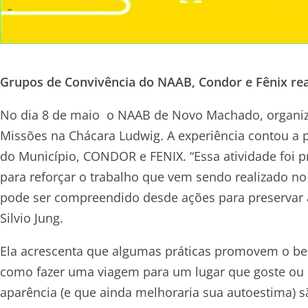
Grupos de Convivência do NAAB, Condor e Fênix re
No dia 8 de maio o NAAB de Novo Machado, organiz
Missões na Chácara Ludwig. A experiência contou a 
do Município, CONDOR e FENIX. “Essa atividade foi
para reforçar o trabalho que vem sendo realizado n
pode ser compreendido desde ações para preservar 
Silvio Jung.
Ela acrescenta que algumas práticas promovem o be
como fazer uma viagem para um lugar que goste ou r
aparência (e que ainda melhoraria sua autoestima) s