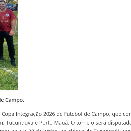
 de Campo.
ª Copa Integração 2026 de Futebol de Campo, que co
im, Tucunduva e Porto Mauá. O torneio será disputad