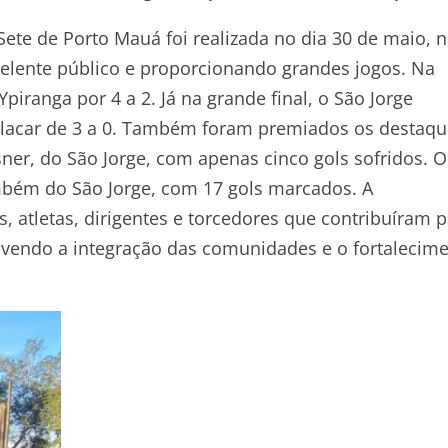
ete de Porto Mauá foi realizada no dia 30 de maio, 
lente público e proporcionando grandes jogos. Na
piranga por 4 a 2. Já na grande final, o São Jorge
o placar de 3 a 0. Também foram premiados os destaq
er, do São Jorge, com apenas cinco gols sofridos. O
ambém do São Jorge, com 17 gols marcados. A
 atletas, dirigentes e torcedores que contribuíram p
endo a integração das comunidades e o fortalecim