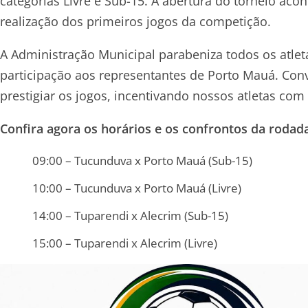
categorias Livre e Sub-15. A abertura do torneio aco
realização dos primeiros jogos da competição.
A Administração Municipal parabeniza todos os atlet
participação aos representantes de Porto Mauá. 
prestigiar os jogos, incentivando nossos atletas com 
Confira agora os horários e os confrontos da rodad
09:00 – Tucunduva x Porto Mauá (Sub-15)
10:00 – Tucunduva x Porto Mauá (Livre)
14:00 – Tuparendi x Alecrim (Sub-15)
15:00 – Tuparendi x Alecrim (Livre)