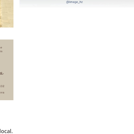
ocal.