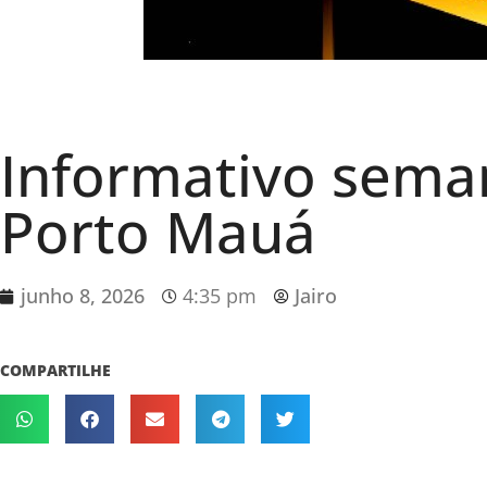
Informativo sema
Porto Mauá
junho 8, 2026
4:35 pm
Jairo
COMPARTILHE