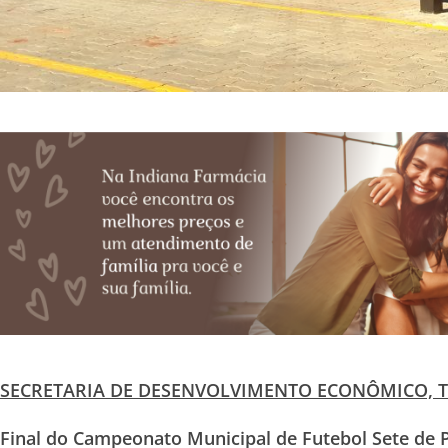
SECRETARIA DE DESENVOLVIMENTO ECONÔMICO, 
Final do Campeonato Municipal de Futebol Sete de Po