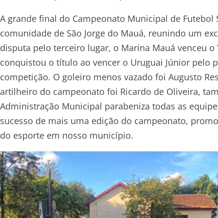
A grande final do Campeonato Municipal de Futebol S
comunidade de São Jorge do Mauá, reunindo um exce
disputa pelo terceiro lugar, o Marina Mauá venceu o Y
conquistou o título ao vencer o Uruguai Júnior pel
competição. O goleiro menos vazado foi Augusto Resn
artilheiro do campeonato foi Ricardo de Oliveira, t
Administração Municipal parabeniza todas as equipes,
sucesso de mais uma edição do campeonato, promov
do esporte em nosso município.