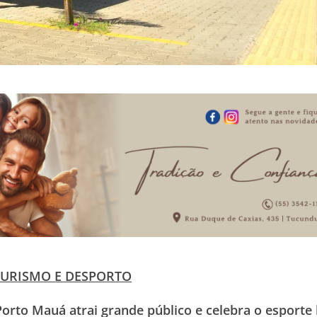
TURISMO E DESPORTO
rto Mauá atrai grande público e celebra o esporte l