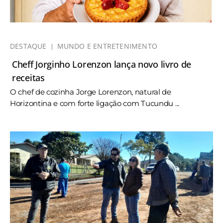
DESTAQUE
MUNDO E ENTRETENIMENTO
Cheff Jorginho Lorenzon lança novo livro de
receitas
O chef de cozinha Jorge Lorenzon, natural de
Horizontina e com forte ligação com Tucundu ...