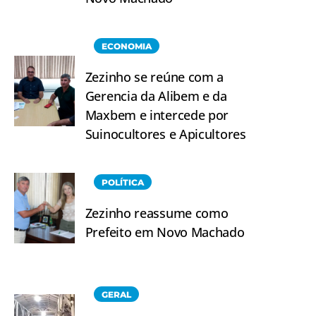
ECONOMIA
Zezinho se reúne com a
Gerencia da Alibem e da
Maxbem e intercede por
Suinocultores e Apicultores
POLÍTICA
Zezinho reassume como
Prefeito em Novo Machado
GERAL