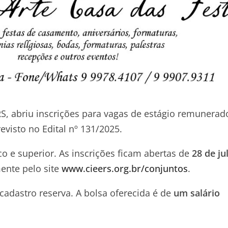
RS, abriu inscrições para vagas de estágio remunera
evisto no Edital nº 131/2025.
o e superior. As inscrições ficam abertas de
28 de ju
ente pelo site
www.cieers.org.br/conjuntos
.
cadastro reserva. A bolsa oferecida é de
um salário