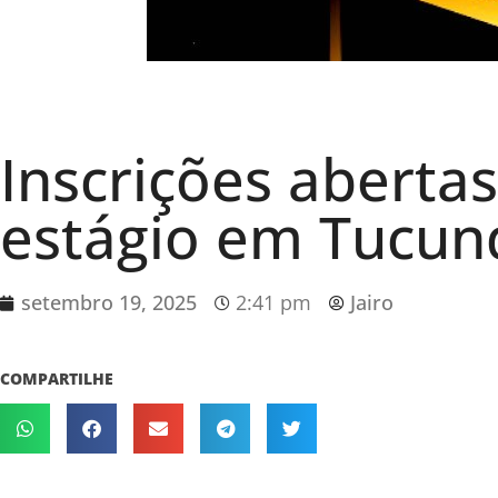
Inscrições aberta
estágio em Tucun
setembro 19, 2025
2:41 pm
Jairo
COMPARTILHE