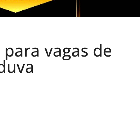
s para vagas de
duva