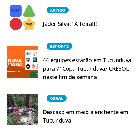
ARTIGO
Jader Silva: “A Feira!!!”
ESPORTE
44 equipes estarão em Tucunduva
para 7ª Copa Tucunduva/ CRESOL
neste fim de semana
GERAL
Descaso em meio a enchente em
Tucunduva