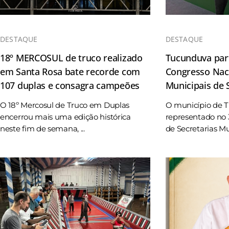
DESTAQUE
DESTAQUE
18º MERCOSUL de truco realizado
Tucunduva part
em Santa Rosa bate recorde com
Congresso Naci
107 duplas e consagra campeões
Municipais de
O 18º Mercosul de Truco em Duplas
O município de 
encerrou mais uma edição histórica
representado no 
neste fim de semana, ...
de Secretarias Mun