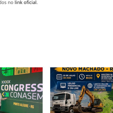
ados no
link oficial
.