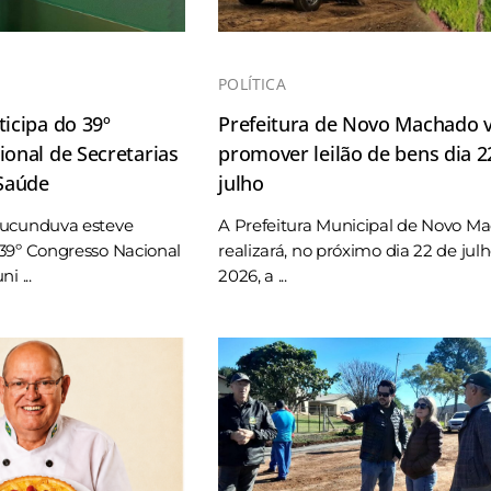
POLÍTICA
icipa do 39º
Prefeitura de Novo Machado v
onal de Secretarias
promover leilão de bens dia 2
 Saúde
julho
Tucunduva esteve
A Prefeitura Municipal de Novo M
39º Congresso Nacional
realizará, no próximo dia 22 de jul
i ...
2026, a ...