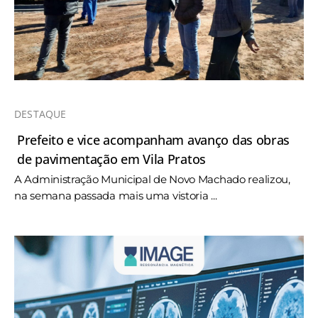
DESTAQUE
Prefeito e vice acompanham avanço das obras
de pavimentação em Vila Pratos
A Administração Municipal de Novo Machado realizou,
na semana passada mais uma vistoria ...