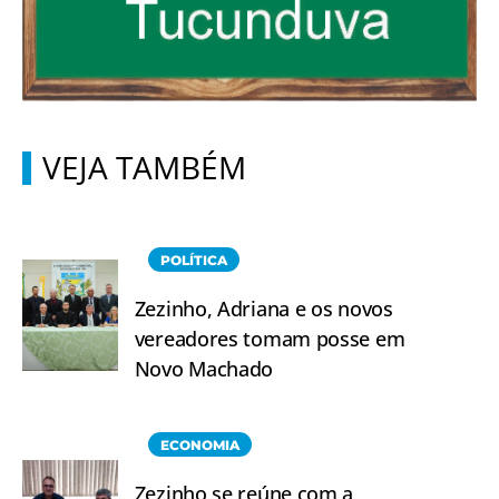
VEJA TAMBÉM
POLÍTICA
Zezinho, Adriana e os novos
vereadores tomam posse em
Novo Machado
ECONOMIA
Zezinho se reúne com a