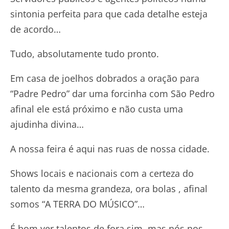
sintonia perfeita para que cada detalhe esteja
de acordo…
Tudo, absolutamente tudo pronto.
Em casa de joelhos dobrados a oração para
“Padre Pedro” dar uma forcinha com São Pedro
afinal ele está próximo e não custa uma
ajudinha divina…
A nossa feira é aqui nas ruas de nossa cidade.
Shows locais e nacionais com a certeza do
talento da mesma grandeza, ora bolas , afinal
somos “A TERRA DO MÚSICO”…
É bom ver talentos de fora sim, mas nós nos