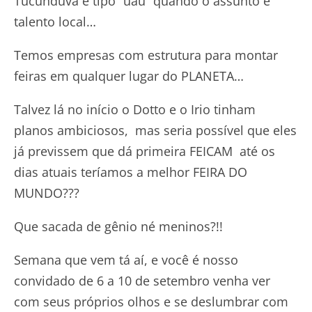
Tucunduva é tipo “uau” quando o assunto é
talento local…
Temos empresas com estrutura para montar
feiras em qualquer lugar do PLANETA…
Talvez lá no início o Dotto e o Irio tinham
planos ambiciosos, mas seria possível que eles
já previssem que dá primeira FEICAM até os
dias atuais teríamos a melhor FEIRA DO
MUNDO???
Que sacada de gênio né meninos?!!
Semana que vem tá aí, e você é nosso
convidado de 6 a 10 de setembro venha ver
com seus próprios olhos e se deslumbrar com