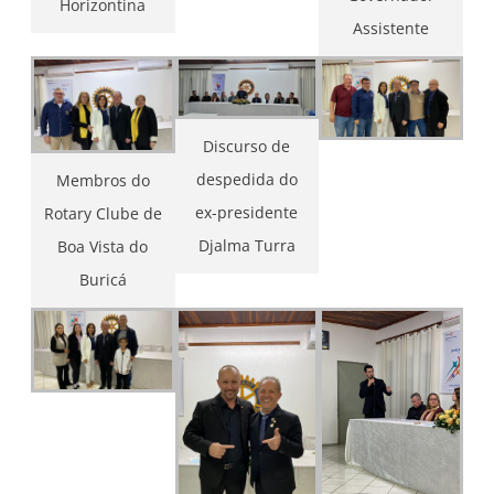
Horizontina
Assistente
Discurso de
despedida do
Membros do
ex-presidente
Rotary Clube de
Djalma Turra
Boa Vista do
Buricá