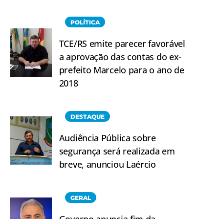
POLÍTICA
TCE/RS emite parecer favorável
a aprovação das contas do ex-
prefeito Marcelo para o ano de
2018
DESTAQUE
Audiência Pública sobre
segurança será realizada em
breve, anunciou Laércio
GERAL
Governo anuncia fim da