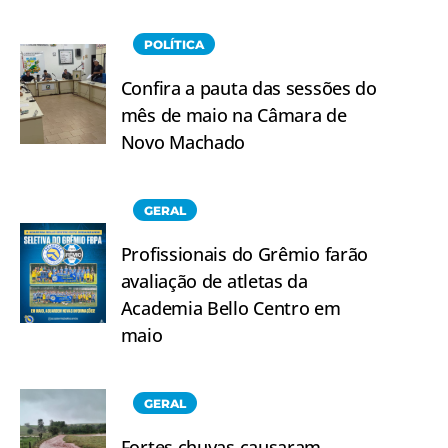
POLÍTICA
Confira a pauta das sessões do
mês de maio na Câmara de
Novo Machado
GERAL
Profissionais do Grêmio farão
avaliação de atletas da
Academia Bello Centro em
maio
GERAL
Fortes chuvas causaram