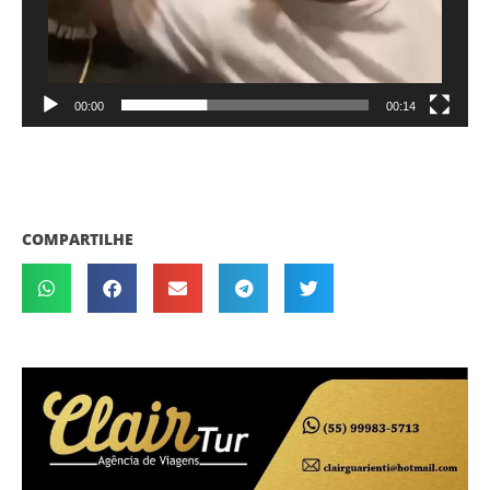
00:00
00:14
COMPARTILHE