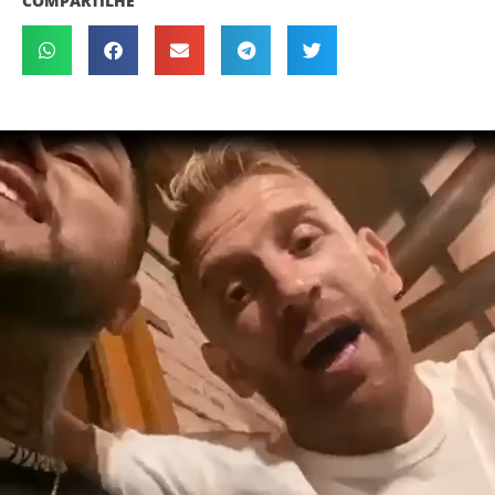
COMPARTILHE