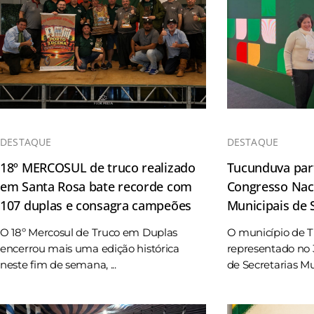
DESTAQUE
DESTAQUE
18º MERCOSUL de truco realizado
Tucunduva part
em Santa Rosa bate recorde com
Congresso Naci
107 duplas e consagra campeões
Municipais de
O 18º Mercosul de Truco em Duplas
O município de 
encerrou mais uma edição histórica
representado no 
neste fim de semana, ...
de Secretarias Mun