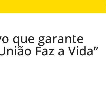
ivo que garante
União Faz a Vida”