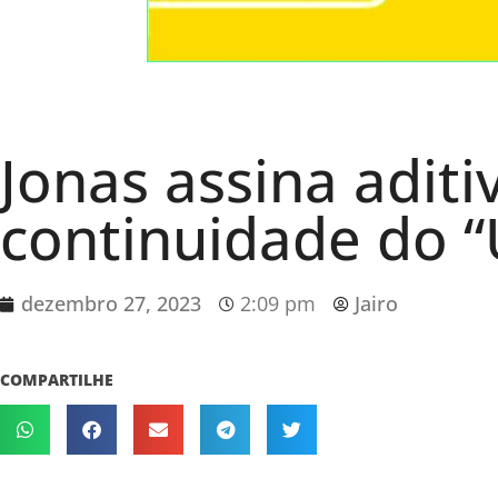
Jonas assina adit
continuidade do “
dezembro 27, 2023
2:09 pm
Jairo
COMPARTILHE