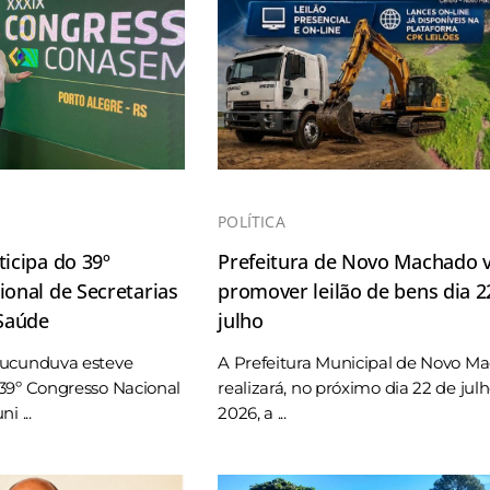
POLÍTICA
icipa do 39º
Prefeitura de Novo Machado v
onal de Secretarias
promover leilão de bens dia 2
 Saúde
julho
Tucunduva esteve
A Prefeitura Municipal de Novo M
39º Congresso Nacional
realizará, no próximo dia 22 de jul
i ...
2026, a ...