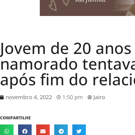
Jovem de 20 anos 
namorado tentava
após fim do rela
novembro 4, 2022
1:50 pm
Jairo
COMPARTILHE