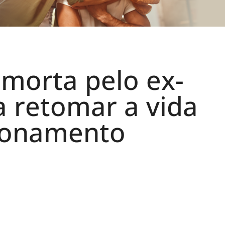
morta pelo ex-
 retomar a vida
cionamento