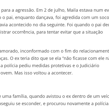
para a agressão. Em 2 de julho, Maila estava num e
 o pai, enquanto dançava, foi agredida com um soco
avia acontecido no dia seguinte. Foi quando o pai de
istrar ocorrência, para tentar evitar que a situação
-namorado, inconformado com o fim do relacionament
as. O ex teria dito que se ela “não ficasse com ele 
a polícia pediu medidas protetivas e o Judiciário
jovem. Mas isso voltou a acontecer.
 uma família, quando avistou o ex dentro de um veí
seguiu se esconder, e procurou novamente a polícia