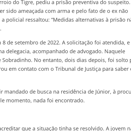
roio do Tigre, pediu a prisão preventiva do suspeito
r ter sido ameaçada com arma e pelo fato de o ex não
 policial ressaltou: “Medidas alternativas à prisão 
.
 8 de setembro de 2022. A solicitação foi atendida, 
r na delegacia, acompanhado de advogado. Naquele
Sobradinho. No entanto, dois dias depois, foi solto 
rou em contato com o Tribunal de Justiça para saber 
ir mandado de busca na residência de Júnior, à proc
ele momento, nada foi encontrado.
creditar que a situação tinha se resolvido. A jovem 