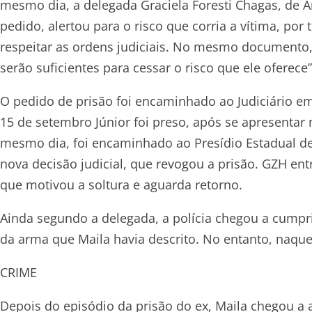
mesmo dia, a delegada Graciela Foresti Chagas, de Ar
pedido, alertou para o risco que corria a vítima, po
respeitar as ordens judiciais. No mesmo documento, a
serão suficientes para cessar o risco que ele oferece”
O pedido de prisão foi encaminhado ao Judiciário em
15 de setembro Júnior foi preso, após se apresenta
mesmo dia, foi encaminhado ao Presídio Estadual de 
nova decisão judicial, que revogou a prisão. GZH ent
que motivou a soltura e aguarda retorno.
Ainda segundo a delegada, a polícia chegou a cumpr
da arma que Maila havia descrito. No entanto, naqu
CRIME
Depois do episódio da prisão do ex, Maila chegou a a