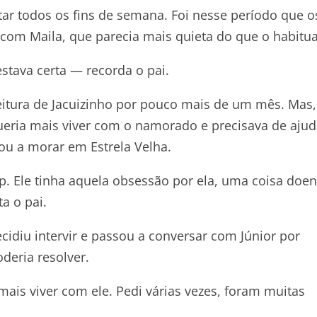
tar todos os fins de semana. Foi nesse período que o
com Maila, que parecia mais quieta do que o habitua
stava certa — recorda o pai.
itura de Jacuizinho por pouco mais de um mês. Mas,
ueria mais viver com o namorado e precisava de ajud
tou a morar em Estrela Velha.
 Ele tinha aquela obsessão por ela, uma coisa doent
a o pai.
idiu intervir e passou a conversar com Júnior por
deria resolver.
mais viver com ele. Pedi várias vezes, foram muitas