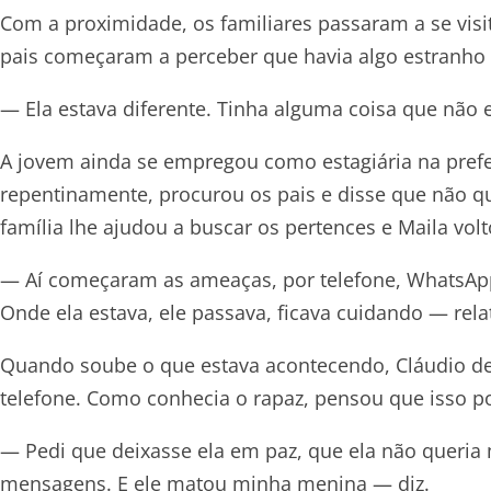
Com a proximidade, os familiares passaram a se visi
pais começaram a perceber que havia algo estranho 
— Ela estava diferente. Tinha alguma coisa que não e
A jovem ainda se empregou como estagiária na prefe
repentinamente, procurou os pais e disse que não q
família lhe ajudou a buscar os pertences e Maila vol
— Aí começaram as ameaças, por telefone, WhatsApp.
Onde ela estava, ele passava, ficava cuidando — relat
Quando soube o que estava acontecendo, Cláudio dec
telefone. Como conhecia o rapaz, pensou que isso po
— Pedi que deixasse ela em paz, que ela não queria 
mensagens. E ele matou minha menina — diz.