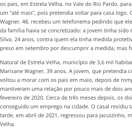
os pais, em Estrela Velha, no V­ale do Rio Pardo, p
um “até mais”, pois pretendia voltar para casa logo. 
Wagner, 48, recebeu um telefonema pedindo que ele s
da família havia se concretizado: a jovem tinha sido
Silva, 24 anos, contra quem ela tinha medida protetiva
preso em setembro por descumprir a medida, mas foi
Natural de Estrela Velha, município de 3,6 mil habitan
Marisane Wagner, 39 anos. A jovem, que pretendia c
voltou a morar com os pais em maio, depois de ro
mantiveram uma relação por pouco mais de dois ano
fevereiro de 2020. Cerca de três meses depois, os do
conseguido um emprego na cidade. O casal residiu
tarde, em abril de 2021, regressou para Jacuizinho, m
Velha.