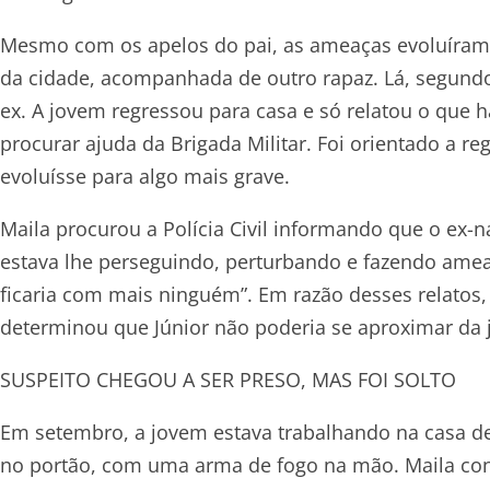
Mesmo com os apelos do pai, as ameaças evoluíram 
da cidade, acompanhada de outro rapaz. Lá, segundo
ex. A jovem regressou para casa e só relatou o que h
procurar ajuda da Brigada Militar. Foi orientado a reg
evoluísse para algo mais grave.
Maila procurou a Polícia Civil informando que o ex
estava lhe perseguindo, perturbando e fazendo ameaç
ficaria com mais ninguém”. Em razão desses relatos, 
determinou que Júnior não poderia se aproximar da 
SUSPEITO CHEGOU A SER PRESO, MAS FOI SOLTO
Em setembro, a jovem estava trabalhando na casa de
no portão, com uma arma de fogo na mão. Maila con