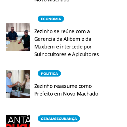
ECONOMIA
Zezinho se reúne com a
Gerencia da Alibem e da
Maxbem e intercede por
Suinocultores e Apicultores
POLÍTICA
Zezinho reassume como
Prefeito em Novo Machado
GERAL/SEGURANÇA