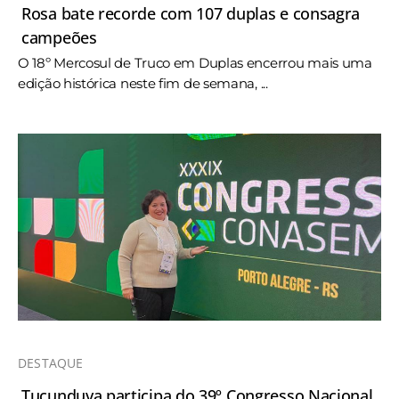
Rosa bate recorde com 107 duplas e consagra
campeões
O 18º Mercosul de Truco em Duplas encerrou mais uma
edição histórica neste fim de semana, ...
DESTAQUE
Tucunduva participa do 39º Congresso Nacional