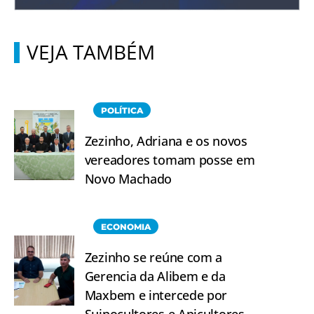
VEJA TAMBÉM
POLÍTICA
Zezinho, Adriana e os novos
vereadores tomam posse em
Novo Machado
ECONOMIA
Zezinho se reúne com a
Gerencia da Alibem e da
Maxbem e intercede por
Suinocultores e Apicultores