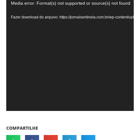
Tocador
Media error: Format(s) not supported or source(s) not found
de
Fazer download do arquivo: https://jornalsentinela.com.br/wp-content/uplo
vídeo
COMPARTILHE