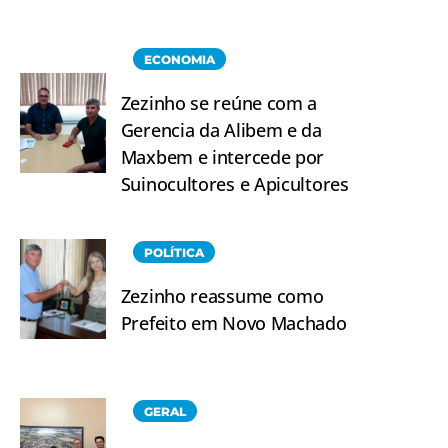
ECONOMIA
Zezinho se reúne com a
Gerencia da Alibem e da
Maxbem e intercede por
Suinocultores e Apicultores
POLÍTICA
Zezinho reassume como
Prefeito em Novo Machado
GERAL