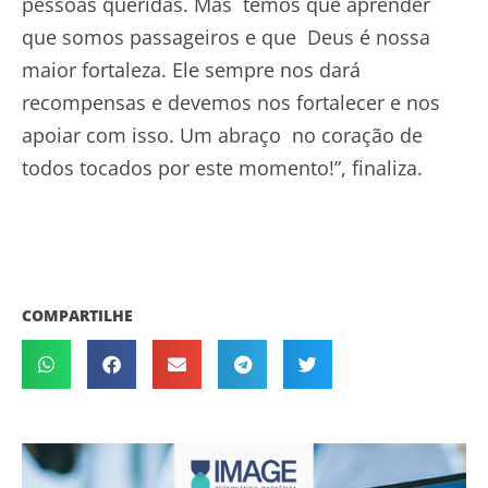
pessoas queridas. Mas temos que aprender
que somos passageiros e que Deus é nossa
maior fortaleza. Ele sempre nos dará
recompensas e devemos nos fortalecer e nos
apoiar com isso. Um abraço no coração de
todos tocados por este momento!”, finaliza.
COMPARTILHE