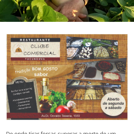
De onde tirar forças superar a morte de um