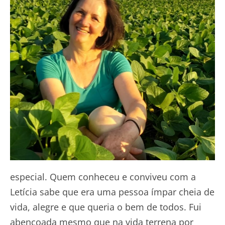
especial. Quem conheceu e conviveu com a
Letícia sabe que era uma pessoa ímpar cheia de
vida, alegre e que queria o bem de todos. Fui
abençoada mesmo que na vida terrena por