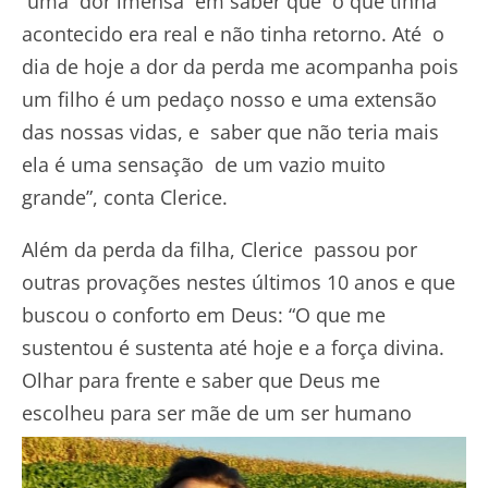
uma dor imensa em saber que o que tinha
acontecido era real e não tinha retorno. Até o
dia de hoje a dor da perda me acompanha pois
um filho é um pedaço nosso e uma extensão
das nossas vidas, e saber que não teria mais
ela é uma sensação de um vazio muito
grande”, conta Clerice.
Além da perda da filha, Clerice passou por
outras provações nestes últimos 10 anos e que
buscou o conforto em Deus: “O que me
sustentou é sustenta até hoje e a força divina.
Olhar para frente e saber que Deus me
escolheu para ser mãe
de um ser humano