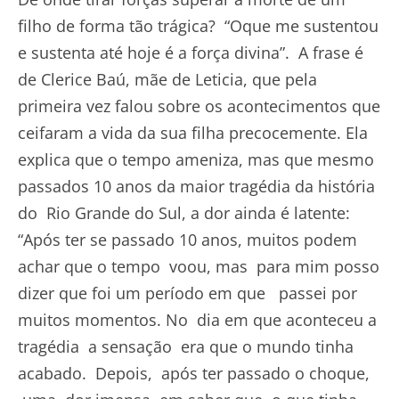
filho de forma tão trágica? “Oque me sustentou
e sustenta até hoje é a força divina”. A frase é
de Clerice Baú, mãe de Leticia, que pela
primeira vez falou sobre os acontecimentos que
ceifaram a vida da sua filha precocemente. Ela
explica que o tempo ameniza, mas que mesmo
passados 10 anos da maior tragédia da história
do Rio Grande do Sul, a dor ainda é latente:
“Após ter se passado 10 anos, muitos podem
achar que o tempo voou, mas para mim posso
dizer que foi um período em que passei por
muitos momentos. No dia em que aconteceu a
tragédia a sensação era que o mundo tinha
acabado. Depois, após ter passado o choque,