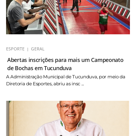
ESPORTE
GERAL
Abertas inscrições para mais um Campeonato
de Bochas em Tucunduva
A Administração Municipal de Tucunduva, por meio da
Diretoria de Esportes, abriu as insc ...