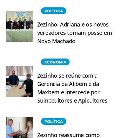
POLÍTICA
Zezinho, Adriana e os novos
vereadores tomam posse em
Novo Machado
ECONOMIA
Zezinho se reúne com a
Gerencia da Alibem e da
Maxbem e intercede por
Suinocultores e Apicultores
POLÍTICA
Zezinho reassume como