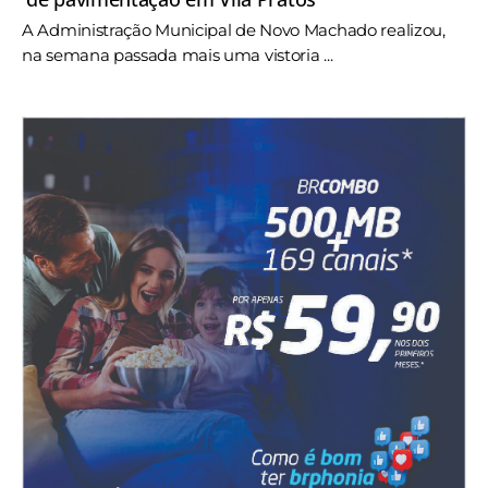
A Administração Municipal de Novo Machado realizou,
na semana passada mais uma vistoria ...