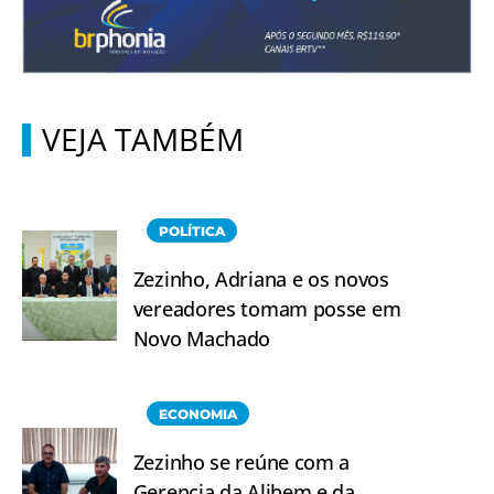
VEJA TAMBÉM
POLÍTICA
Zezinho, Adriana e os novos
vereadores tomam posse em
Novo Machado
ECONOMIA
Zezinho se reúne com a
Gerencia da Alibem e da