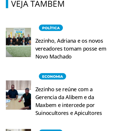
VEJA TAMBÉM
POLÍTICA
Zezinho, Adriana e os novos
vereadores tomam posse em
Novo Machado
ECONOMIA
Zezinho se reúne com a
Gerencia da Alibem e da
Maxbem e intercede por
Suinocultores e Apicultores